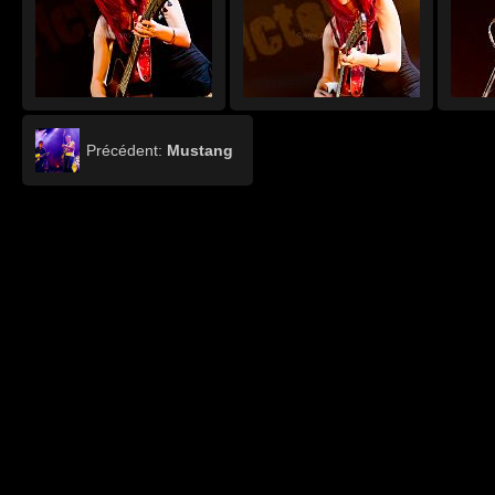
Précédent:
Mustang