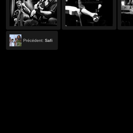
Précédent:
Safi