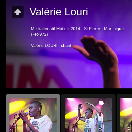
Valérie Louri
Mizikalténatif Matinik 2014 - St Pierre - Martinique
(FR-972)
Valérie LOURI : chant