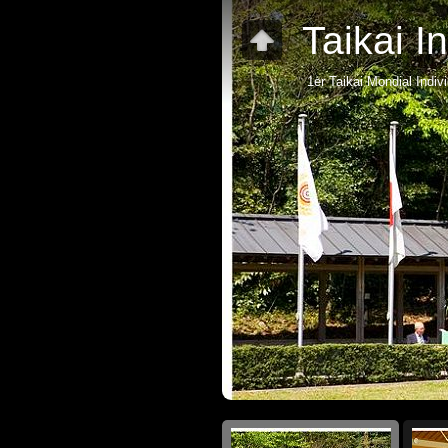
Taikai I
1er Taikai Mondial Indivi