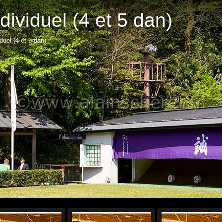
ndividuel (4 et 5 dan)
duel (4 et 5 dan)
Démar