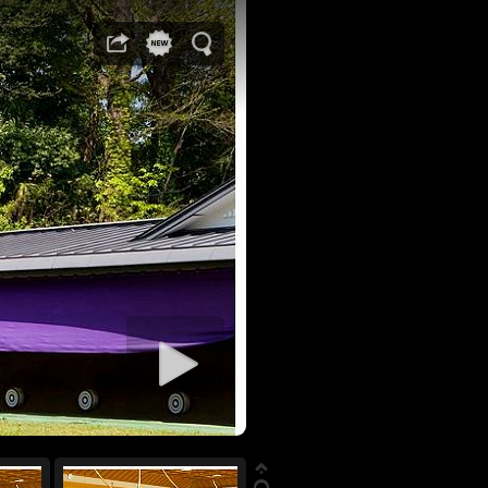
rer diaporama